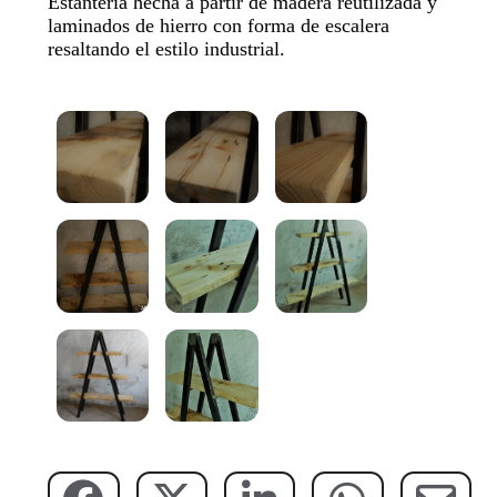
Estantería hecha a partir de madera reutilizada y
laminados de hierro con forma de escalera
resaltando el estilo industrial.