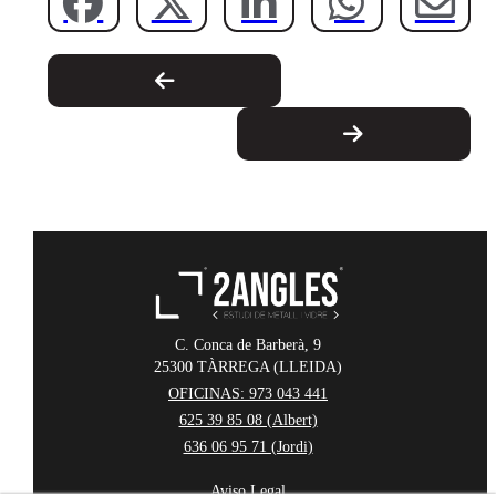
C. Conca de Barberà, 9
25300
TÀRREGA
(LLEIDA)
OFICINAS: 973 043 441
625 39 85 08 (Albert)
636 06 95 71 (Jordi)
Aviso Legal