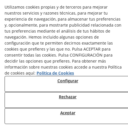
Política Cookies
Utilizamos cookies propias y de terceros para mejorar
Política de Privacidad
nuestros servicios y razones técnicas, para mejorar tu
Declaración de Accesibilidad
experiencia de navegación, para almacenar tus preferencias
y, opcionalmente, para mostrarte publicidad relacionada con
tus preferencias mediante el análisis de tus hábitos de
navegación. Hemos incluido algunas opciones de
configuración que te permiten decirnos exactamente las
cookies que prefieres y las que no. Pulsa ACEPTAR para
consentir todas las cookies. Pulsa CONFIGURACIÓN para
decidir las opciones que prefieres. Para obtener más
información sobre nuestras cookies accede a nuestra Política
de cookies aquí:
Política de Cookies
Configurar
Rechazar
Aceptar
© 08/2026 2 ANGLES - Todos los derechos reservados.