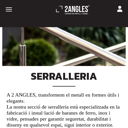
Toggle
Toggle navigation
SERRALLERIA
A
2 ANGLES
, transformem el metall en formes útils i
elegants.
La nostra secció de
serralleria
està especialitzada en la
fabricació i instal·lació de baranes de ferro, inox i
vidre
, pensades per garantir
seguretat, durabilitat i
disseny
en qualsevol espai, sigui interior o exterior.