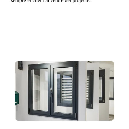
sempre el client al centre del projecte.