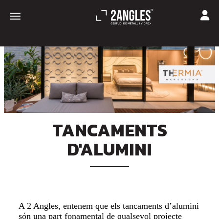
Toggle
Toggle navigation
TANCAMENTS
D'ALUMINI
A 2 Angles, entenem que els tancaments d’alumini
són una part fonamental de qualsevol projecte