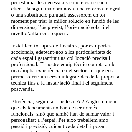
per estudiar les necessitats concretes de cada
client. Ja sigui una obra nova, una reforma integral
o una substitució puntual, assessorem en tot
moment per triar la millor solució en funció de les
dimensions, l’ús previst, l’orientació solar i el
nivell d’aïllament requerit.
Instal·lem tot tipus de finestres, portes i portes
seccionals, adaptant-nos a les particularitats de
cada espai i garantint una col·locació precisa i
professional. El nostre equip tècnic compta amb
una àmplia experiència en el sector, fet que ens
permet oferir un servei integral: des de la proposta
tècnica fins a la instal·lació final i el seguiment
postvenda.
Eficiència, seguretat i bellesa. A 2 Angles creiem
que els tancaments no han de ser només
funcionals, sinó que també han de sumar valor i
personalitat a l’espai. Per això treballem amb
passió i precisió, cuidant cada detall i posant