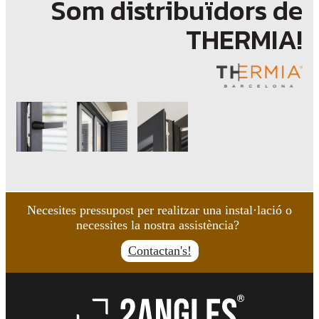
Som distribuïdors de
THERMIA!
Necesites pressupost per realitzar una instal·lació o
necessites la nostra assistència?
Contactan's!