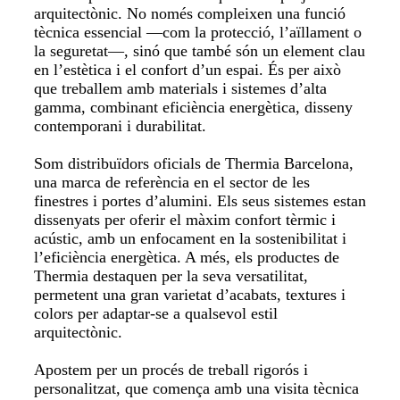
arquitectònic. No només compleixen una funció
tècnica essencial —com la protecció, l’aïllament o
la seguretat—, sinó que també són un element clau
en l’estètica i el confort d’un espai. És per això
que treballem amb materials i sistemes d’alta
gamma, combinant eficiència energètica, disseny
contemporani i durabilitat.
Som
distribuïdors oficials de Thermia Barcelona
,
una marca de referència en el sector de les
finestres i portes d’alumini. Els seus sistemes estan
dissenyats per oferir el màxim confort tèrmic i
acústic, amb un enfocament en la sostenibilitat i
l’eficiència energètica. A més, els productes de
Thermia destaquen per la seva versatilitat,
permetent una gran varietat d’acabats, textures i
colors per adaptar-se a qualsevol estil
arquitectònic.
Apostem per un procés de treball rigorós i
personalitzat, que comença amb una visita tècnica